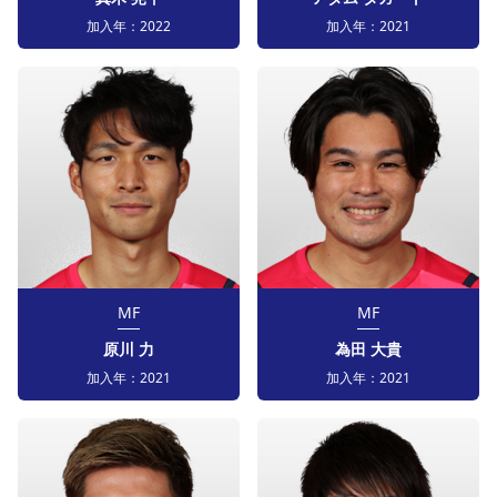
加入年：
2022
加入年：
2021
MF
MF
原川 力
為田 大貴
加入年：
2021
加入年：
2021