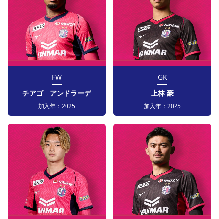
FW
GK
チアゴ アンドラーデ
上林 豪
加入年：
2025
加入年：
2025