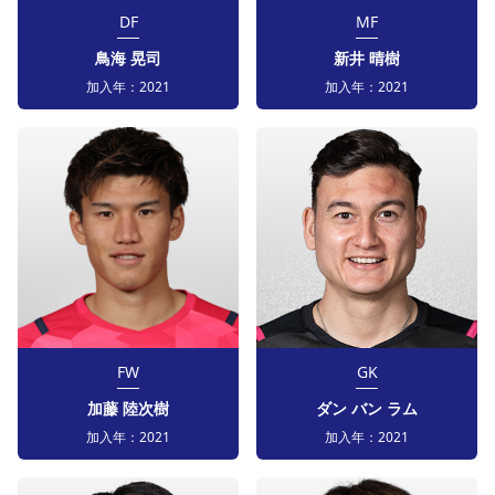
DF
MF
鳥海 晃司
新井 晴樹
加入年：
2021
加入年：
2021
FW
GK
加藤 陸次樹
ダン バン ラム
加入年：
2021
加入年：
2021