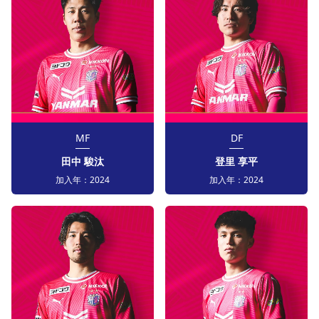
MF
DF
田中 駿汰
登里 享平
加入年：
2024
加入年：
2024