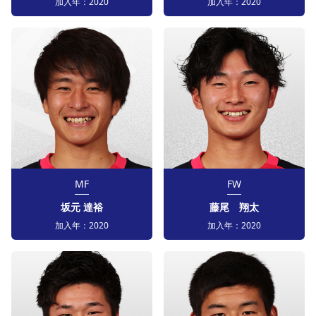
加入年：
2020
加入年：
2020
MF
FW
坂元 達裕
藤尾 翔太
加入年：
2020
加入年：
2020