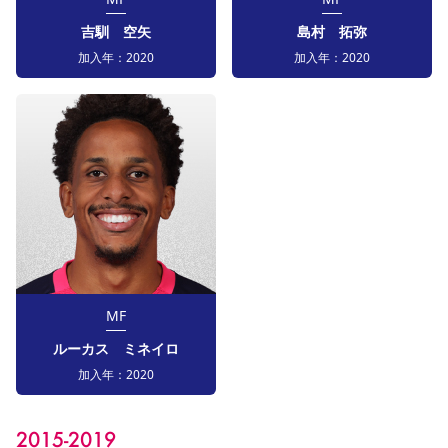
吉馴 空矢
島村 拓弥
加入年：
2020
加入年：
2020
MF
ルーカス ミネイロ
加入年：
2020
2015-2019