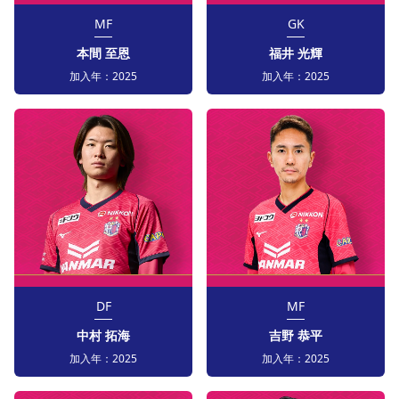
MF
GK
本間 至恩
福井 光輝
加入年：
2025
加入年：
2025
DF
MF
中村 拓海
吉野 恭平
加入年：
2025
加入年：
2025