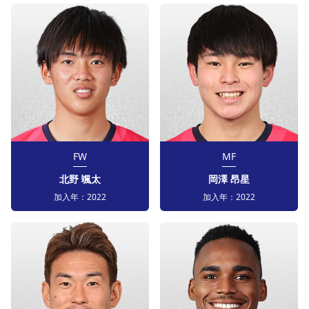
FW
MF
北野 颯太
岡澤 昂星
加入年：
2022
加入年：
2022