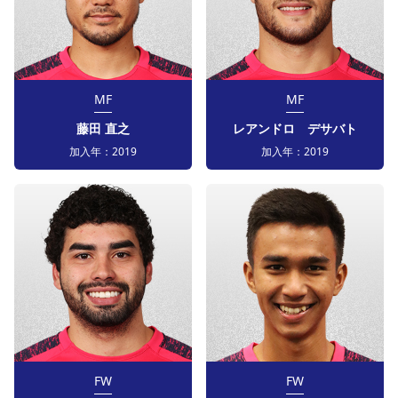
MF
MF
藤田 直之
レアンドロ デサバト
加入年：
2019
加入年：
2019
FW
FW