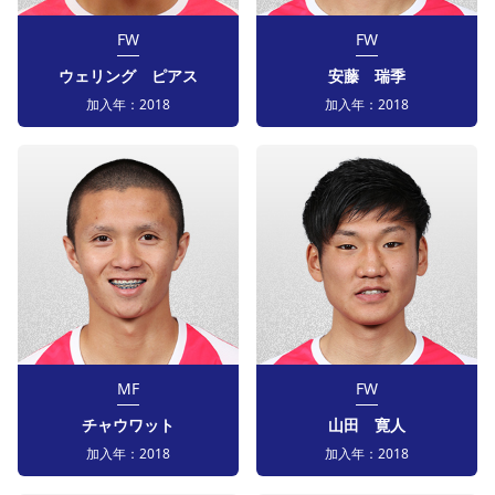
FW
FW
ウェリング ピアス
安藤 瑞季
加入年：
2018
加入年：
2018
MF
FW
チャウワット
山田 寛人
加入年：
2018
加入年：
2018