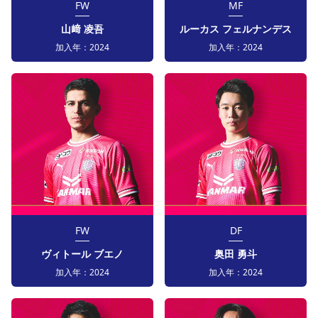
FW
MF
山﨑 凌吾
ルーカス フェルナンデス
加入年：
2024
加入年：
2024
FW
DF
ヴィトール ブエノ
奥田 勇斗
加入年：
2024
加入年：
2024