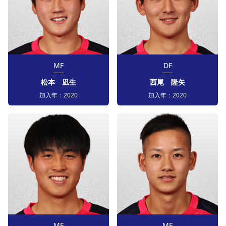
MF
DF
松本 凪生
西尾 隆矢
加入年：
2020
加入年：
2020
MF
MF