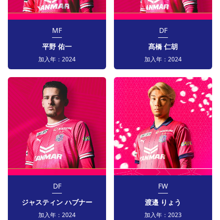
MF
DF
平野 佑一
髙橋 仁胡
加入年：
2024
加入年：
2024
DF
FW
ジャスティン ハブナー
渡邉 りょう
加入年：
2024
加入年：
2023