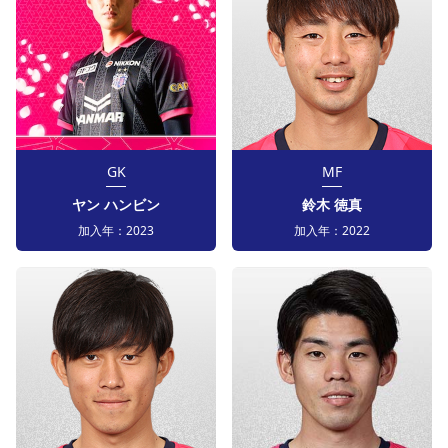
GK
MF
ヤン ハンビン
鈴木 徳真
加入年：
2023
加入年：
2022