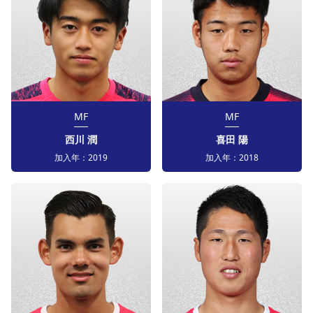
MF
MF
喜田 陽
西川 潤
加入年：
2018
加入年：
2019