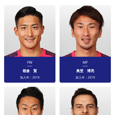
FW
MF
都倉 賢
奥埜 博亮
加入年：
2019
加入年：
2019