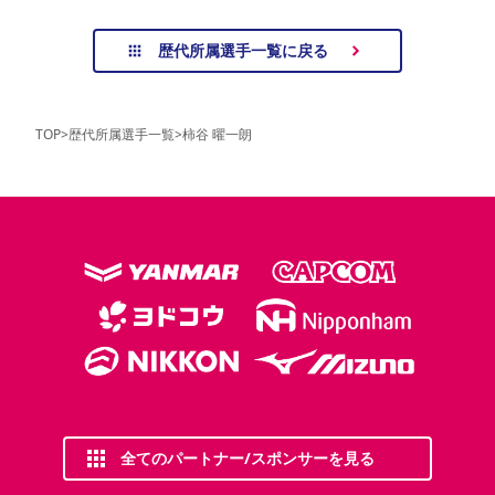
歴代所属選手一覧に戻る
TOP
>
歴代所属選手一覧
>
柿谷 曜一朗
全てのパートナー/スポンサーを見る