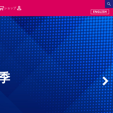
ショップ
ENGLISH
季