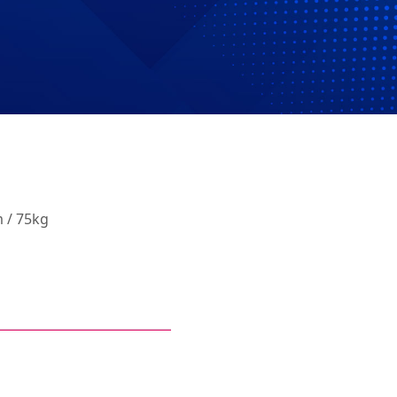
 / 75kg