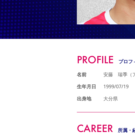
PROFILE
プロフ
名前
安藤 瑞季（
生年月日
1999/07/19
出身地
大分県
CAREER
所属・