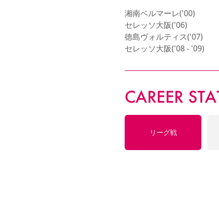
湘南ベルマーレ('00)

セレッソ大阪('06)

徳島ヴォルティス('07)

セレッソ大阪('08 - '09)
CAREER STA
リーグ戦