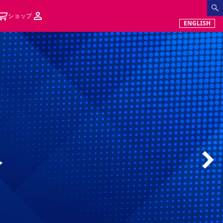
ショップ
ENGLISH
人