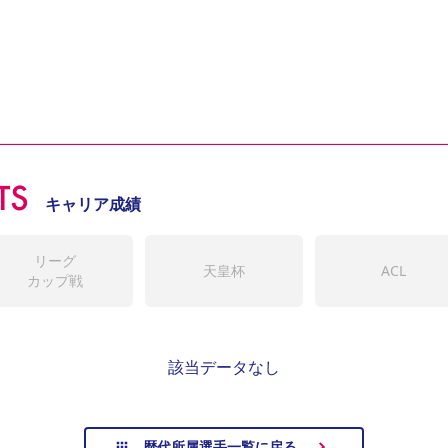
TS
キャリア成績
リーグ
天皇杯
ACL
カップ戦
該当データなし
歴代所属選手一覧に戻る