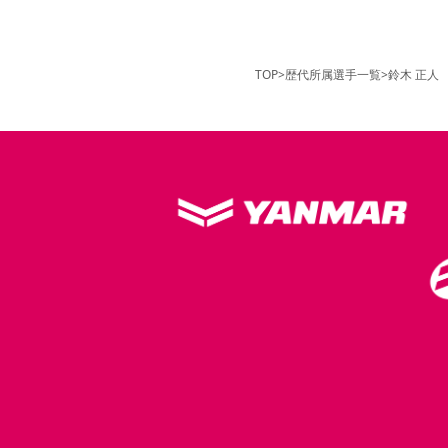
TOP
>
歴代所属選手一覧
>
鈴木 正人