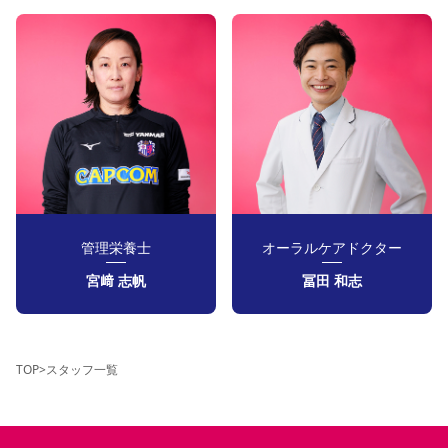
管理栄養士
オーラルケアドクター
宮﨑 志帆
冨田 和志
TOP
>
スタッフ一覧