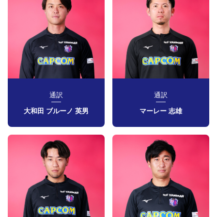
通訳
通訳
大和田 ブルーノ 英男
マーレー 志雄