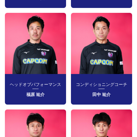
ヘッドオブパフォーマンス
コンディショニングコーチ
福原 祐介
田中 祐介