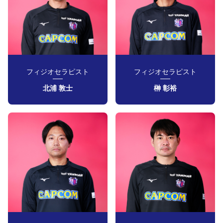
フィジオセラピスト
フィジオセラピスト
北浦 敦士
榊 彰裕