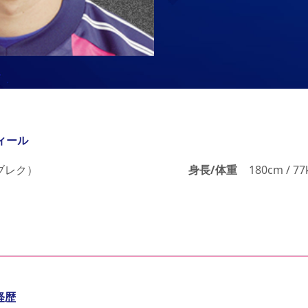
ィール
ブレク）
身長/体重
180cm / 77
経歴