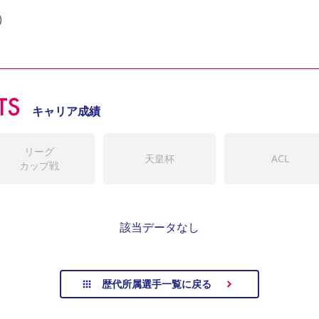


TS
キャリア成績
リーグ
天皇杯
ACL
カップ戦
該当データなし
歴代所属選手一覧に戻る