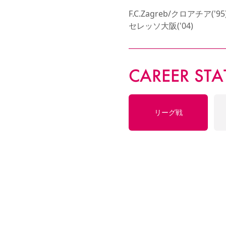
F.C.Zagreb/クロアチア('95)
セレッソ大阪('04)
CAREER STA
リーグ戦