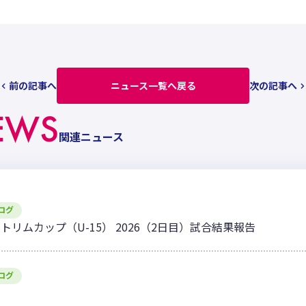
前の記事へ
ニュース一覧へ戻る
次の記事へ
EWS
関連ニュース
ログ
ィトリムカップ（U-15） 2026（2日目）試合結果報告
ログ