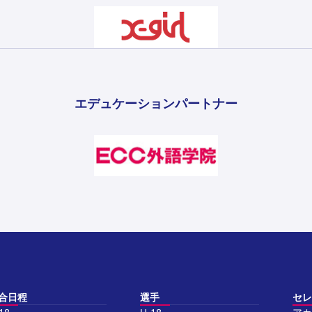
エデュケーションパートナー
合日程
選手
セレ