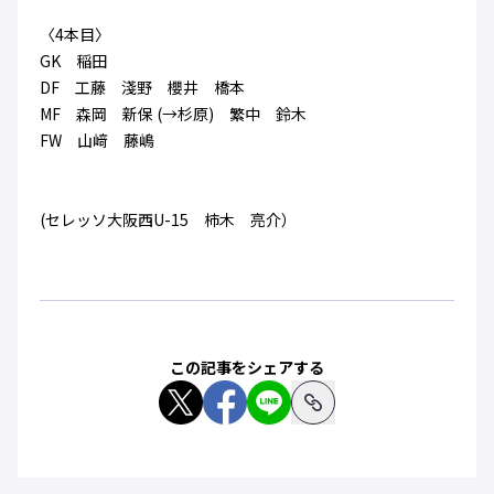
〈4本目〉
GK 稲田
DF 工藤 淺野 櫻井 橋本
MF 森岡 新保 (→杉原) 繁中 鈴木
FW 山﨑 藤嶋
(セレッソ大阪西U-15 柿木 亮介）
この記事をシェアする