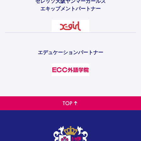
セレッソ大阪ヤンマーガールズ
エキップメントパートナー
エデュケーションパートナー
TOP