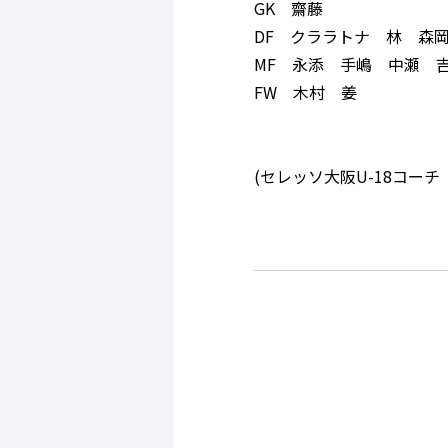
GK 齋藤
DF クララトナ 林 森
MF 永添 手嶋 中瀬 
FW 木村 姜
(セレッソ大阪U-18コーチ