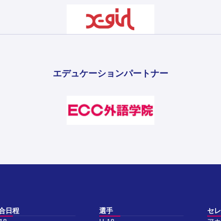
エデュケーションパートナー
合日程
選手
セレ