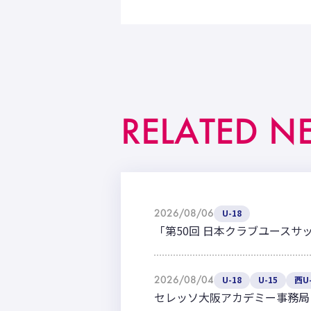
RELATED N
2026/08/06
U-18
「第50回 日本クラブユースサ
2026/08/04
U-18
U-15
西U-
セレッソ大阪アカデミー事務局