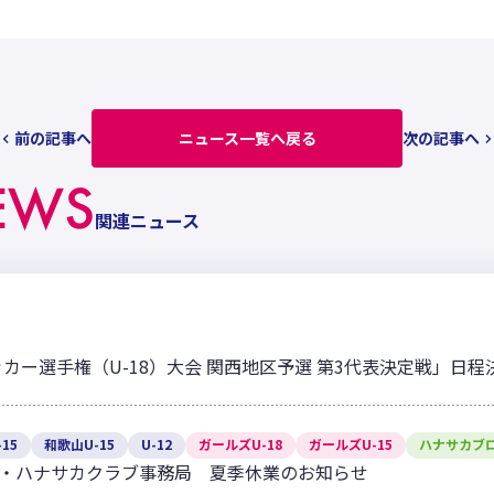
前の記事へ
ニュース一覧へ戻る
次の記事へ
EWS
関連ニュース
ッカー選手権（U-18）大会 関西地区予選 第3代表決定戦」日
15
和歌山U-15
U-12
ガールズU-18
ガールズU-15
ハナサカブ
・ハナサカクラブ事務局 夏季休業のお知らせ