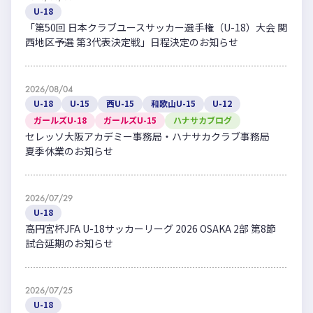
U-18
「第50回 日本クラブユースサッカー選手権（U-18）大会 関
西地区予選 第3代表決定戦」日程決定のお知らせ
2026/08/04
U-18
U-15
西U-15
和歌山U-15
U-12
ガールズU-18
ガールズU-15
ハナサカブログ
セレッソ大阪アカデミー事務局・ハナサカクラブ事務局
夏季休業のお知らせ
2026/07/29
U-18
高円宮杯JFA U-18サッカーリーグ 2026 OSAKA 2部 第8節
試合延期のお知らせ
2026/07/25
U-18