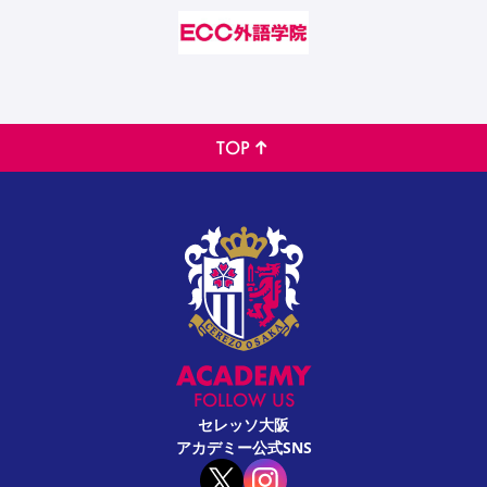
TOP
FOLLOW US
セレッソ大阪
アカデミー公式SNS