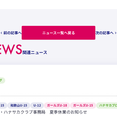
前の記事へ
ニュース一覧へ戻る
次の記事へ
EWS
関連ニュース
グ
15
和歌山U-15
U-12
ガールズU-18
ガールズU-15
ハナサカブ
・ハナサカクラブ事務局 夏季休業のお知らせ