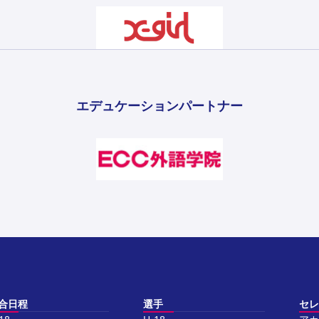
エデュケーションパートナー
合日程
選手
セレ