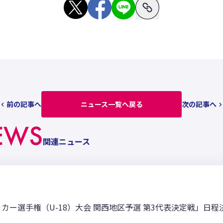
前の記事へ
ニュース一覧へ戻る
次の記事へ
EWS
関連ニュース
ッカー選手権（U-18）大会 関西地区予選 第3代表決定戦」日