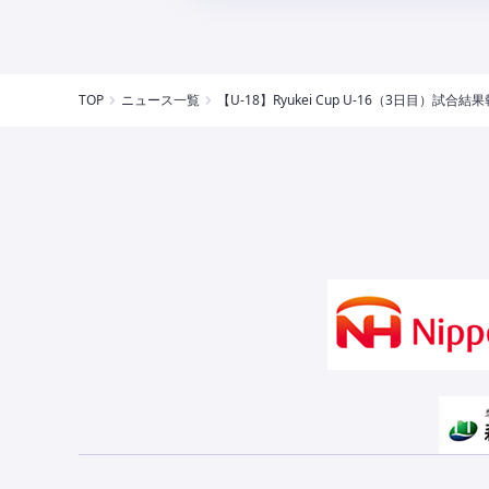
TOP
ニュース一覧
【U-18】Ryukei Cup U-16（3日目）試合結