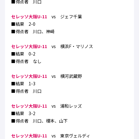
■得点者 川口
ハナサカクラブ
ガールズU-15
U-12
ガールズU-18
セレッソ大阪U-11
vs ジェフ千葉
アカデミー
セレッソ大阪
レディース
■結果 2-0
セレクション
ガールズU-15
■得点者 川口、神崎
セレッソ大阪U-11
vs 横浜F・マリノス
■結果 0-2
■得点者 なし
セレッソ大阪U-11
vs 横河武蔵野
■結果 1-3
■得点者 川口
セレッソ大阪U-11
vs 浦和レッズ
■結果 3-2
■得点者 川口、榎本、山下
セレッソ大阪U-11
vs 東京ヴェルディ