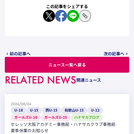
この記事をシェアする
前の記事へ
次の記事へ
ニュース一覧へ戻る
RELATED NEWS
関連ニュース
2026/08/04
U-18
U-15
西U-15
和歌山U-15
U-12
ガールズU-18
ガールズU-15
ハナサカブログ
セレッソ大阪アカデミー事務局・ハナサカクラブ事務局
夏季休業のお知らせ