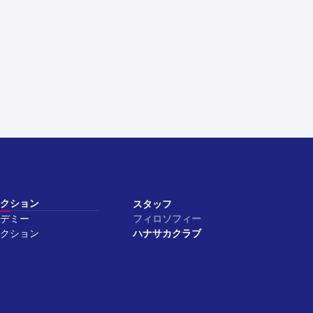
クション
スタッフ
デミー
フィロソフィー
クション
ハナサカクラブ