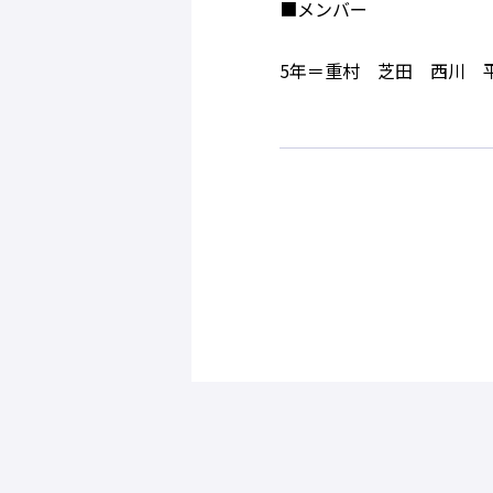
■メンバー
5年＝重村 芝田 西川 