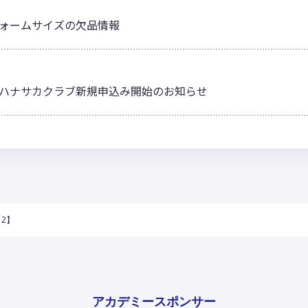
ォームサイズの欠品情報
ヤー、ハナサカクラブ新規申込み開始のお知らせ
12】
アカデミースポンサー