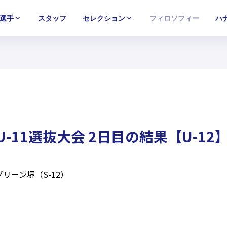
選手
スタッフ
セレクション
フィロソフィー
ハ
U-15
U-15
U-15
西U-15
西U-15
西U-15
ガールズU-18
ガールズU-18
ガールズU-18
ガールズU-1
ガールズU-1
ガールズU-1
U-11選抜大会 2日目の結果【U-12
Jグリーン堺（S-12）