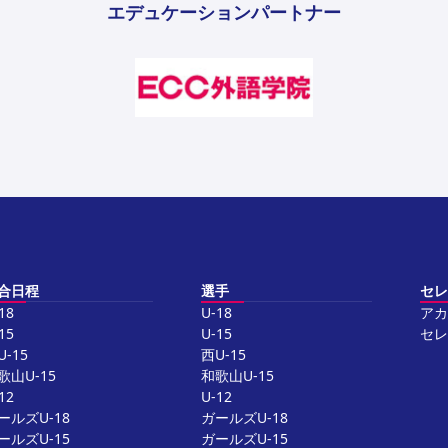
エデュケーションパートナー
合日程
選手
セレ
18
U-18
アカ
15
U-15
セレ
U-15
西U-15
歌山U-15
和歌山U-15
12
U-12
ールズU-18
ガールズU-18
ールズU-15
ガールズU-15