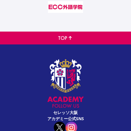
TOP
FOLLOW US
セレッソ大阪
アカデミー公式SNS