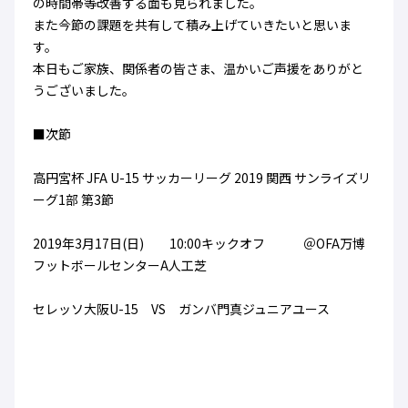
の時間帯等改善する面も見られました。
また今節の課題を共有して積み上げていきたいと思いま
す。
本日もご家族、関係者の皆さま、温かいご声援をありがと
うございました。
■次節
高円宮杯 JFA U-15 サッカーリーグ 2019 関西 サンライズリ
ーグ1部 第3節
2019年3月17日(日) 10:00キックオフ ＠OFA万博
フットボールセンターA人工芝
セレッソ大阪U-15 VS ガンバ門真ジュニアユース