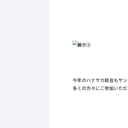
今年のハナサカ総会もヤンマー
多くの方々にご参加いただ