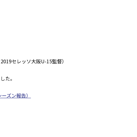
2019セレッソ大阪U-15監督）
ました。
3シーズン報告）