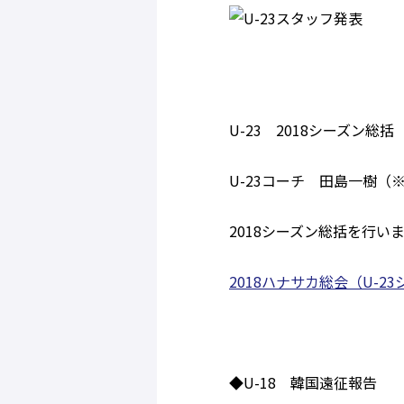
U-23 2018シーズン総括
U-23コーチ 田島一樹（※
2018シーズン総括を行い
2018ハナサカ総会（U-2
◆U-18 韓国遠征報告