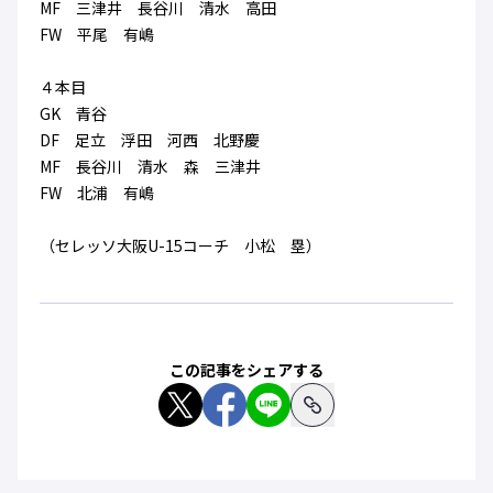
MF 三津井 長谷川 清水 高田
FW 平尾 有嶋
４本目
GK 青谷
DF 足立 浮田 河西 北野慶
MF 長谷川 清水 森 三津井
FW 北浦 有嶋
（セレッソ大阪U-15コーチ 小松 塁）
この記事をシェアする