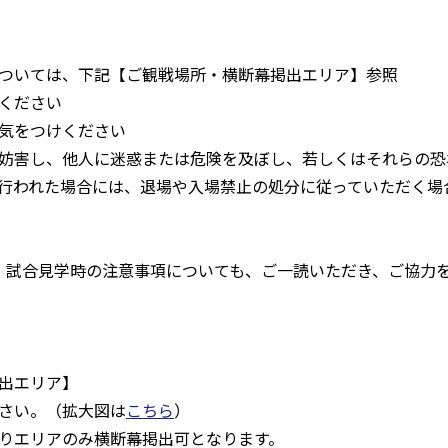
ついては、下記【ご観戦場所・横断幕掲出エリア】参照
ください
気をつけください
妨害し、他人に迷惑または危険を及ぼし、若しくはそれらの恐
行われた場合には、退場や入場禁止の処分に従っていただく場
練習・試合見学時の注意事項についても、ご一読いただき、ご協力
出エリア】
さい。（拡大図は
こちら
）
りエリアのみ横断幕掲出可となります。