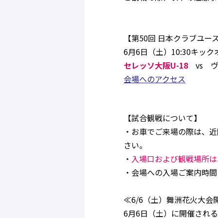
【第50回 日本クラブユー
6月6日（土）10:30キ
セレッソ大阪U-18
vs ヴ
会場へのアクセス
【試合観戦について】
・お車でご来場の際は、近
さい。
・
入場口および観戦場所は
・会場への入場ご案内時間
≪6/6（土）舞洲花火大
6月6日（土）に開催される