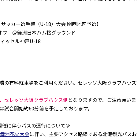
スサッカー選手権（U-18）大会 関西地区予選】
ックオフ ＠舞洲日本ハム桜グラウンド
ィッセル神戸U-18
隣の有料駐車場をご利用ください。セレッソ大阪クラブハウス
、セレッソ大阪クラブハウス側
となりますので、ご注意願いま
は試合開始約60分前を予定しております。
会開催に伴うバスの運行について≫
舞洲花火大会
に伴い、主要アクセス路線である北港観光バスお