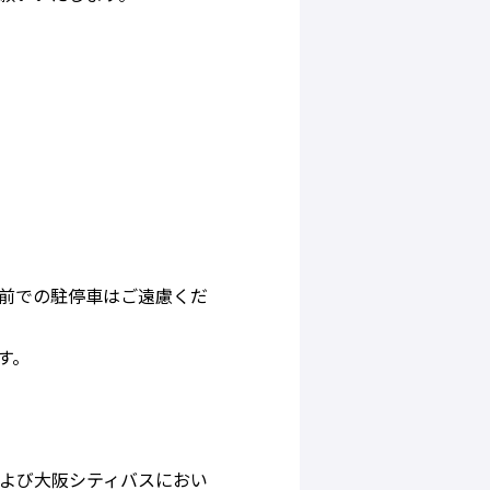
前での駐停車はご遠慮くだ
す。
よび大阪シティバスにおい