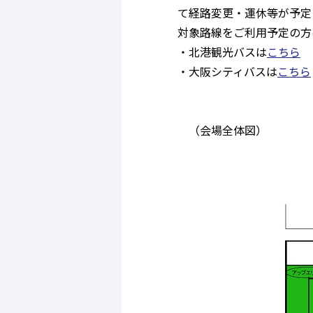
て経路変更・運休等が予定
対象路線をご利用予定の方
・北港観光バスは
こちら
・大阪シティバスは
こちら
（会場全体図）