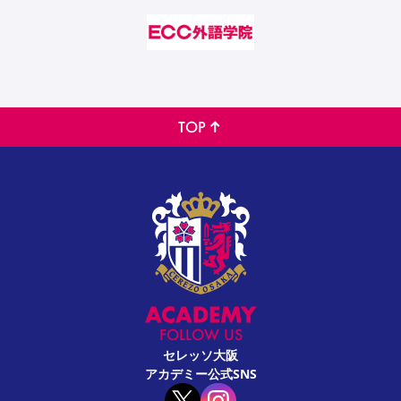
TOP
FOLLOW US
セレッソ大阪
アカデミー公式SNS