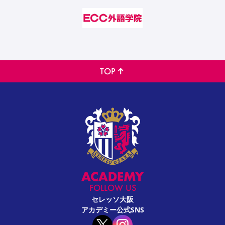
TOP
FOLLOW US
セレッソ大阪
アカデミー公式SNS