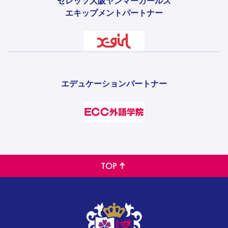
セレッソ大阪ヤンマーガールズ
エキップメントパートナー
エデュケーションパートナー
TOP