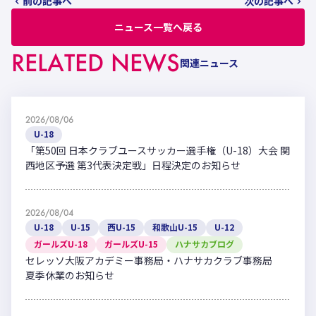
前の記事へ
次の記事へ
ニュース一覧へ戻る
RELATED NEWS
関連ニュース
2026/08/06
U-18
「第50回 日本クラブユースサッカー選手権（U-18）大会 関
西地区予選 第3代表決定戦」日程決定のお知らせ
2026/08/04
U-18
U-15
西U-15
和歌山U-15
U-12
ガールズU-18
ガールズU-15
ハナサカブログ
セレッソ大阪アカデミー事務局・ハナサカクラブ事務局
夏季休業のお知らせ