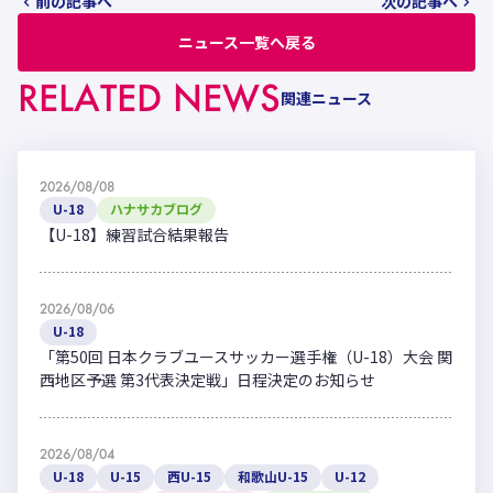
前の記事へ
次の記事へ
ニュース一覧へ戻る
RELATED NEWS
関連ニュース
2026/08/08
U-18
ハナサカブログ
【U-18】練習試合結果報告
2026/08/06
U-18
「第50回 日本クラブユースサッカー選手権（U-18）大会 関
西地区予選 第3代表決定戦」日程決定のお知らせ
2026/08/04
U-18
U-15
西U-15
和歌山U-15
U-12