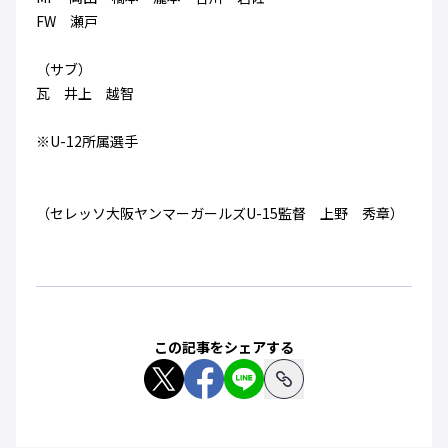
FW 瀬戸
（サブ）
瓦 井上 越智
※U-12所属選手
（セレッソ大阪ヤンマーガールズU-15監督 上野 秀章）
この記事をシェアする