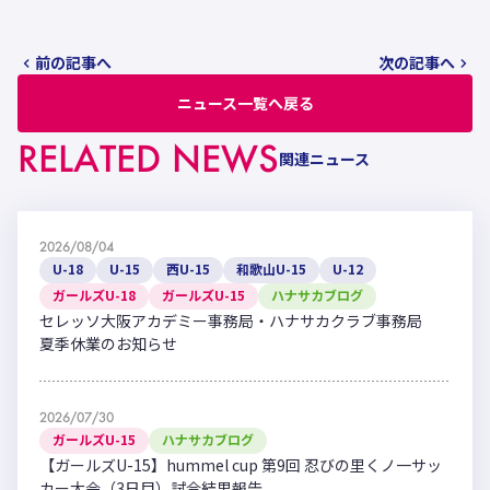
前の記事へ
次の記事へ
ニュース一覧へ戻る
RELATED NEWS
関連ニュース
2026/08/04
U-18
U-15
西U-15
和歌山U-15
U-12
ガールズU-18
ガールズU-15
ハナサカブログ
セレッソ大阪アカデミー事務局・ハナサカクラブ事務局
夏季休業のお知らせ
2026/07/30
ガールズU-15
ハナサカブログ
【ガールズU-15】hummel cup 第9回 忍びの里くノ一サッ
カー大会（3日目）試合結果報告