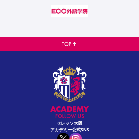
TOP
FOLLOW US
セレッソ大阪
アカデミー公式SNS