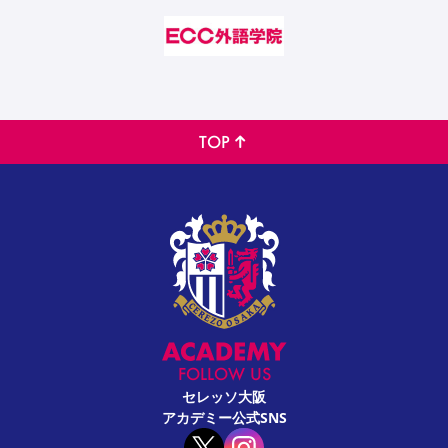
TOP
FOLLOW US
セレッソ大阪
アカデミー公式SNS