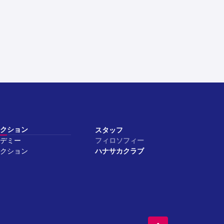
クション
スタッフ
デミー
フィロソフィー
クション
ハナサカクラブ