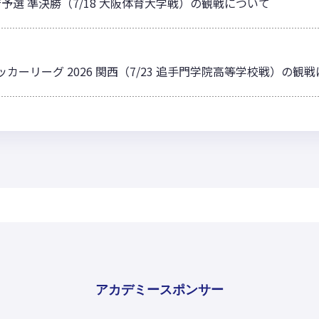
予選 準決勝（7/18 大阪体育大学戦）の観戦について
サッカーリーグ 2026 関西（7/23 追手門学院高等学校戦）の観
アカデミースポンサー