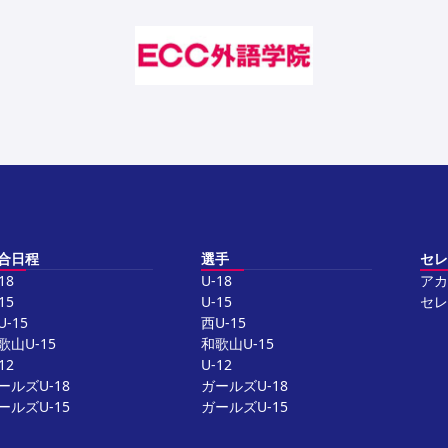
合日程
選手
セレ
18
U-18
アカ
15
U-15
セレ
U-15
西U-15
歌山U-15
和歌山U-15
12
U-12
ールズU-18
ガールズU-18
ールズU-15
ガールズU-15