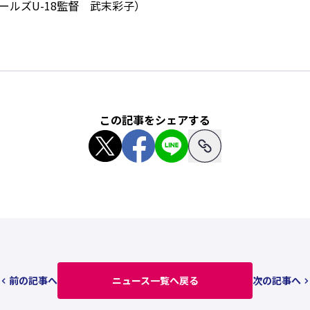
ールズU-18監督 武末彩子）
この記事をシェアする
前の記事へ
ニュース一覧へ戻る
次の記事へ