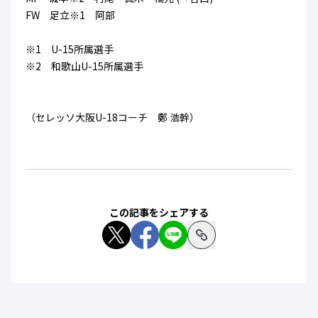
FW 足立※1 阿部
※1 U-15所属選手
※2 和歌山U-15所属選手
（セレッソ大阪U-18コーチ 鄭 浩幹）
この記事をシェアする