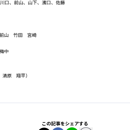
、川口、前山、山下、濱口、佐藤
前山 竹田 宮崎
梅中
チ 清原 翔平）
この記事をシェアする