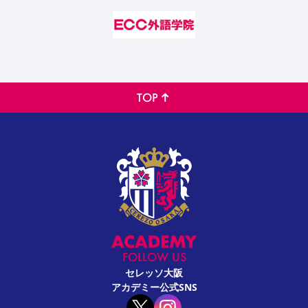
TOP
FOLLOW US
セレッソ大阪
アカデミー公式SNS