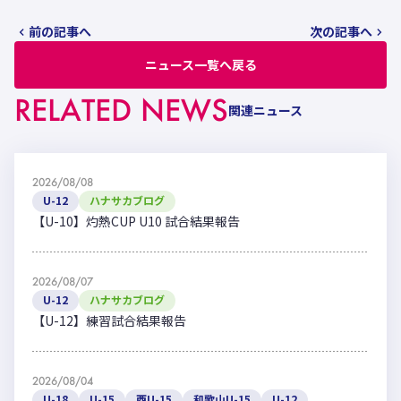
前の記事へ
次の記事へ
ニュース一覧へ戻る
RELATED NEWS
関連ニュース
2026/08/08
U-12
ハナサカブログ
【U-10】灼熱CUP U10 試合結果報告
2026/08/07
U-12
ハナサカブログ
【U-12】練習試合結果報告
2026/08/04
U-18
U-15
西U-15
和歌山U-15
U-12