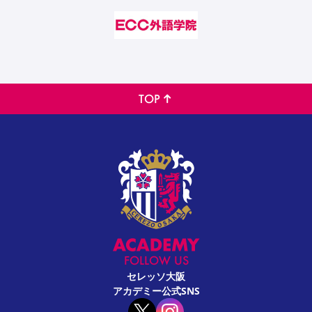
TOP
FOLLOW US
セレッソ大阪
アカデミー公式SNS