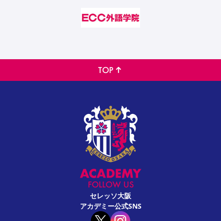
TOP
FOLLOW US
セレッソ大阪
アカデミー公式SNS