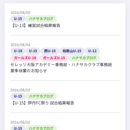
2026/08/05
U-15
ハナサカブログ
【U-13】練習試合結果報告
2026/08/04
U-18
U-15
西U-15
和歌山U-15
U-12
ガールズU-18
ガールズU-15
ハナサカブログ
セレッソ大阪アカデミー事務局・ハナサカクラブ事務局
夏季休業のお知らせ
2026/08/02
U-15
ハナサカブログ
【U-15】伊丹FC祭り 試合結果報告
2026/08/02
U-15
ハナサカブログ