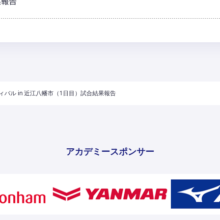
果報告
ィバル in 近江八幡市（1日目）試合結果報告
アカデミースポンサー