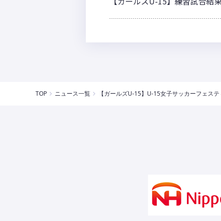
【ガールズU-15】練習試合結
TOP
ニュース一覧
【ガールズU-15】U-15女子サッカーフェステ