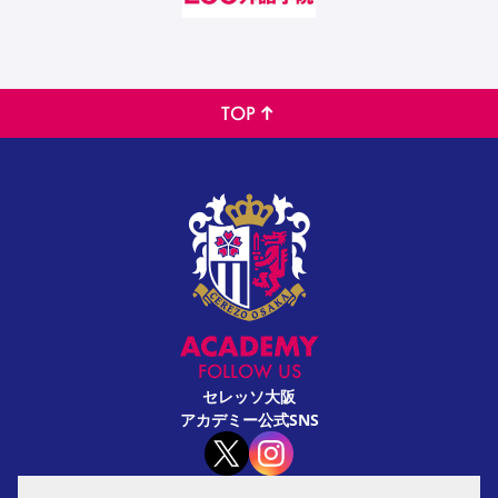
TOP
FOLLOW US
セレッソ大阪
アカデミー公式SNS