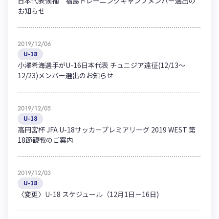
日本代表候補 福島トレーニングキャンプメンバー選出の
お知らせ
2019/12/06
U-18
小澤希海選手がU-16日本代表 チュニジア遠征(12/13～
12/23)メンバー選出のお知らせ
2019/12/05
U-18
高円宮杯 JFA U-18サッカープレミアリーグ 2019 WEST 第
18節観戦のご案内
2019/12/03
U-18
〈変更〉U-18 スケジュール（12月1日－16日)