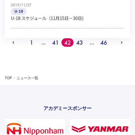
2019/11/27
U-18
U-18 スケジュール（11月15日－30日)
1
41
42
43
46
…
…
TOP
ニュース一覧
アカデミースポンサー