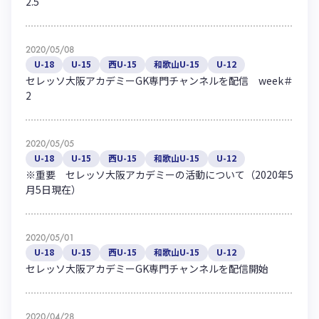
2.5
ハナサカクラブ
ガールズU-15
U-12
ガールズU-18
アカデミー
セレッソ大阪
レディース
2020/05/08
セレクション
U-18
U-15
西U-15
和歌山U-15
U-12
ガールズU-15
セレッソ大阪アカデミーGK専門チャンネルを配信 week＃
2
2020/05/05
U-18
U-15
西U-15
和歌山U-15
U-12
※重要 セレッソ大阪アカデミーの活動について（2020年5
月5日現在）
2020/05/01
U-18
U-15
西U-15
和歌山U-15
U-12
セレッソ大阪アカデミーGK専門チャンネルを配信開始
2020/04/28