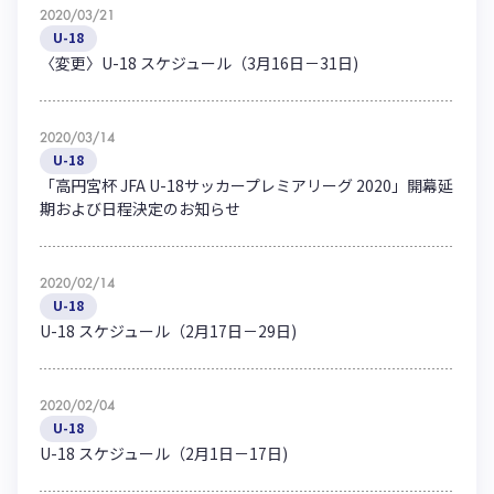
2020/03/21
U-18
〈変更〉U-18 スケジュール（3月16日－31日)
2020/03/14
U-18
「高円宮杯 JFA U-18サッカープレミアリーグ 2020」開幕延
期および日程決定のお知らせ
2020/02/14
U-18
U-18 スケジュール（2月17日－29日)
2020/02/04
U-18
U-18 スケジュール（2月1日－17日)