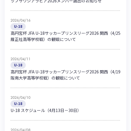
ップサウジアラビア2026メンバー選出のお知らせ
ハナサカクラブ
ガールズU-15
U-12
ガールズU-18
アカデミー
セレッソ大阪
レディース
2026/04/16
セレクション
U-18
ガールズU-15
高円宮杯 JFA U-18サッカープリンスリーグ2026 関西（4/25
履正社高等学校戦）の観戦について
2026/04/11
U-18
高円宮杯 JFA U-18サッカープリンスリーグ2026 関西（4/19
阪南大学高等学校戦）の観戦について
2026/04/10
U-18
U-18 スケジュール（4月13日－30日）
2026/04/08