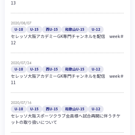
13
2020/08/07
U-18
U-15
西U-15
和歌山U-15
U-12
セレッソ大阪アカデミーGK専門チャンネルを配信 week＃
12
2020/07/24
U-18
U-15
西U-15
和歌山U-15
U-12
セレッソ大阪アカデミーGK専門チャンネルを配信 week＃
11
2020/07/16
U-18
U-15
西U-15
和歌山U-15
U-12
セレッソ大阪スポーツクラブ会員様へ試合再開に伴うチケ
ットの取り扱いについて