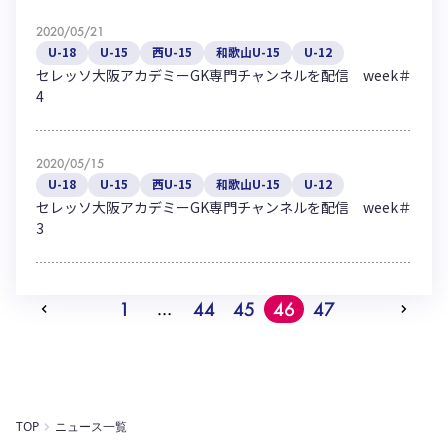
2020/05/21
U-18
U-15
西U-15
和歌山U-15
U-12
セレッソ大阪アカデミーGK専門チャンネルを配信 week＃
4
2020/05/15
U-18
U-15
西U-15
和歌山U-15
U-12
セレッソ大阪アカデミーGK専門チャンネルを配信 week＃
3
1
44
45
46
47
…
TOP
ニュース一覧