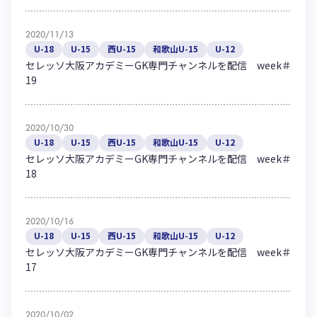
ハナサカクラブ
ガールズU-15
U-12
ガールズU-18
2020/11/13
アカデミー
セレッソ大阪
レディース
U-18
U-15
西U-15
和歌山U-15
U-12
セレクション
セレッソ大阪アカデミーGK専門チャンネルを配信 week＃
ガールズU-15
19
2020/10/30
U-18
U-15
西U-15
和歌山U-15
U-12
セレッソ大阪アカデミーGK専門チャンネルを配信 week＃
18
2020/10/16
U-18
U-15
西U-15
和歌山U-15
U-12
セレッソ大阪アカデミーGK専門チャンネルを配信 week＃
17
2020/10/02