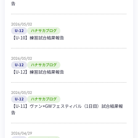
告
2026/05/02
U-12
ハナサカブログ
【U-10】練習試合結果報告
2026/05/02
U-12
ハナサカブログ
【U-12】練習試合結果報告
2026/05/02
U-12
ハナサカブログ
【U-11】ヴァン+GWフェスティバル（1日目）試合結果報
告
2026/04/29