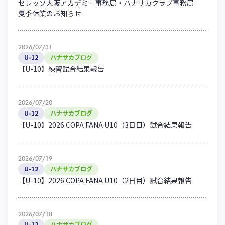
セレッソ大阪アカデミー事務局・ハナサカクラブ事務局
ハナサカクラブ
夏季休業のお知らせ
ガールズU-15
U-12
ガールズU-18
アカデミー
セレッソ大阪
レディース
セレクション
ガールズU-15
2026/07/31
U-12
ハナサカブログ
【U-10】練習試合結果報告
2026/07/20
U-12
ハナサカブログ
【U-10】2026 COPA FANA U10（3日目）試合結果報告
2026/07/19
U-12
ハナサカブログ
【U-10】2026 COPA FANA U10（2日目）試合結果報告
2026/07/18
U-12
ハナサカブログ