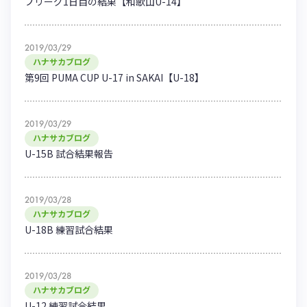
プリーグ1日目の結果【和歌山U-14】
ハナサカクラブ
ガールズU-15
U-12
ガールズU-18
アカデミー
セレッソ大阪
レディース
2019/03/29
セレクション
ハナサカブログ
ガールズU-15
第9回 PUMA CUP U-17 in SAKAI【U-18】
2019/03/29
ハナサカブログ
U-15B 試合結果報告
2019/03/28
ハナサカブログ
U-18B 練習試合結果
2019/03/28
ハナサカブログ
U-12 練習試合結果