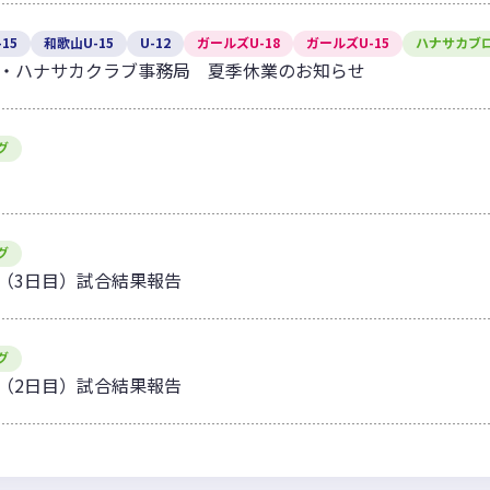
15
和歌山U-15
U-12
ガールズU-18
ガールズU-15
ハナサカブ
・ハナサカクラブ事務局 夏季休業のお知らせ
グ
グ
 U10（3日目）試合結果報告
グ
 U10（2日目）試合結果報告