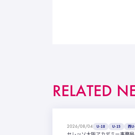
RELATED N
2026/08/04
U-18
U-15
西U-
セレッソ大阪アカデミー事務局