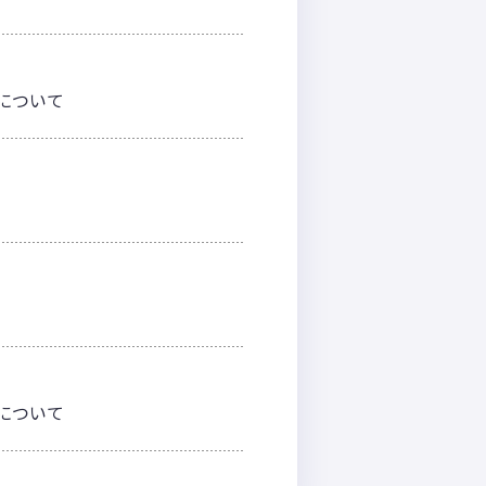
戦について
戦について