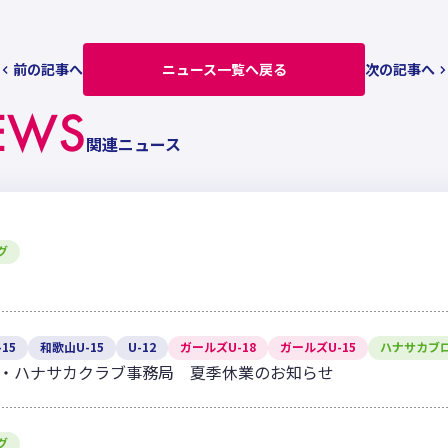
前の記事へ
ニュース一覧へ戻る
次の記事へ
EWS
関連ニュース
グ
15
和歌山U-15
U-12
ガールズU-18
ガールズU-15
ハナサカブ
・ハナサカクラブ事務局 夏季休業のお知らせ
グ