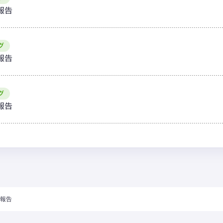
報告
グ
報告
グ
報告
果報告