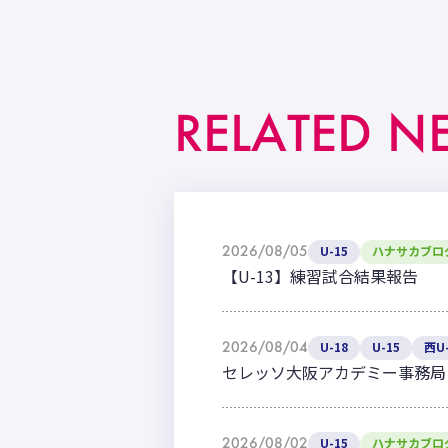
RELATED N
2026/08/05
U-15
ハナサカブロ
【U-13】練習試合結果報告
2026/08/04
U-18
U-15
西U-
セレッソ大阪アカデミー事務局
2026/08/02
U-15
ハナサカブロ