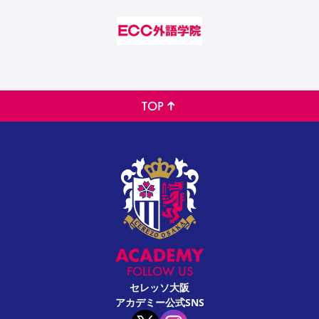
TOP
FOLLOW US
セレッソ大阪
アカデミー公式SNS