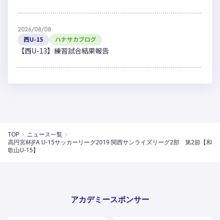
2026/08/08
西U-15
ハナサカブログ
【西U-13】練習試合結果報告
TOP
ニュース一覧
高円宮杯JFA U-15サッカーリーグ2019 関西サンライズリーグ2部 第2節【和
歌山U-15】
アカデミースポンサー