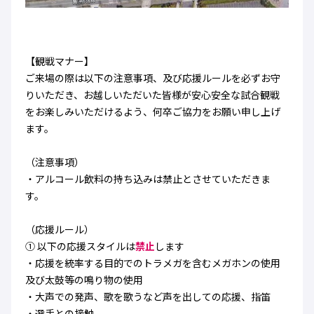
【観戦マナー】
ご来場の際は以下の注意事項、及び応援ルールを必ずお守
りいただき、お越しいただいた皆様が安心安全な試合観戦
をお楽しみいただけるよう、何卒ご協力をお願い申し上げ
ます。
（注意事項）
・アルコール飲料の持ち込みは禁止とさせていただきま
す。
（応援ルール）
① 以下の応援スタイルは
禁止
します
・応援を統率する目的でのトラメガを含むメガホンの使用
及び太鼓等の鳴り物の使用
・大声での発声、歌を歌うなど声を出しての応援、指笛
・選手との接触