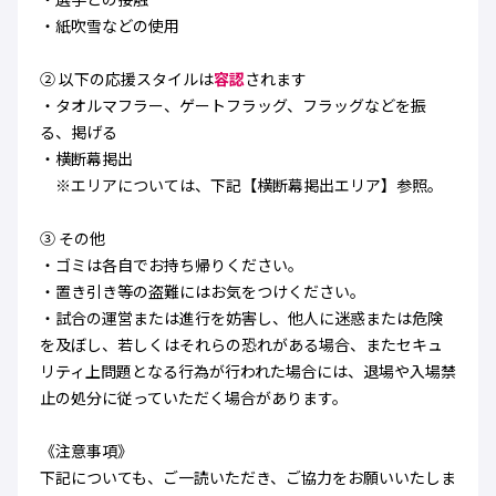
・紙吹雪などの使用
② 以下の応援スタイルは
容認
されます
・タオルマフラー、ゲートフラッグ、フラッグなどを振
る、掲げる
・横断幕掲出
※エリアについては、下記【横断幕掲出エリア】参照。
③ その他
・ゴミは各自でお持ち帰りください。
・置き引き等の盗難にはお気をつけください。
・試合の運営または進行を妨害し、他人に迷惑または危険
を及ぼし、若しくはそれらの恐れがある場合、またセキュ
リティ上問題となる行為が行われた場合には、退場や入場禁
止の処分に従っていただく場合があります。
《注意事項》
下記についても、ご一読いただき、ご協力をお願いいたしま