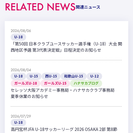
RELATED NEWS
関連ニュース
2026/08/06
U-18
「第50回 日本クラブユースサッカー選手権（U-18）大会 関
西地区予選 第3代表決定戦」日程決定のお知らせ
2026/08/04
U-18
U-15
西U-15
和歌山U-15
U-12
ガールズU-18
ガールズU-15
ハナサカブログ
セレッソ大阪アカデミー事務局・ハナサカクラブ事務局
夏季休業のお知らせ
2026/07/29
U-18
高円宮杯JFA U-18サッカーリーグ 2026 OSAKA 2部 第8節