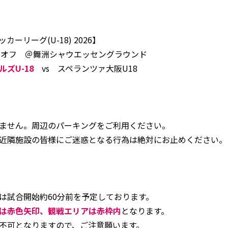
ーリーグ(U-18) 2026】
キックオフ ＠舞洲シャウエッセングラウンド
ズU-18
vs スペランツァ大阪U18
ません。周辺のパーキングをご利用ください。
近隣施設の皆様にご迷惑となる行為は絶対にお止めください。
は試合開始約60分前を予定しております。
は赤色矢印、観戦エリアは赤枠内
となります。
不可となりますので、ご注意願います。