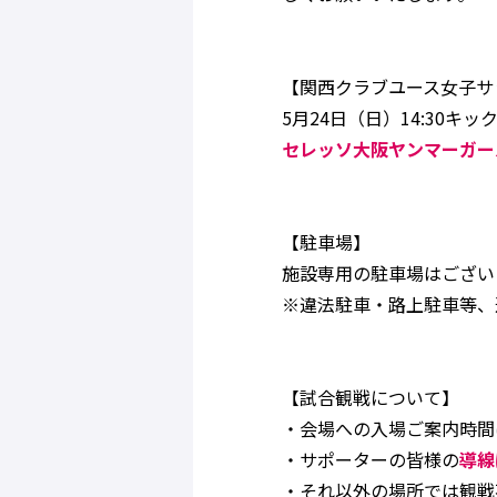
【関西クラブユース女子サッカ
5月24日（日）14:30
セレッソ大阪ヤンマーガール
【駐車場】
施設専用の駐車場はござい
※違法駐車・路上駐車等、
【試合観戦について】
・会場への入場ご案内時間
・サポーターの皆様の
導線
・それ以外の場所では観戦