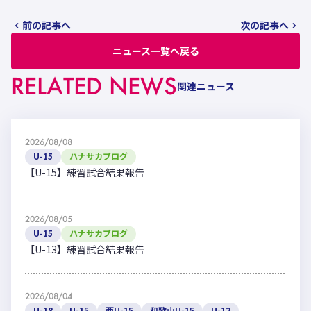
前の記事へ
次の記事へ
ニュース一覧へ戻る
RELATED NEWS
関連ニュース
2026/08/08
U-15
ハナサカブログ
【U-15】練習試合結果報告
2026/08/05
U-15
ハナサカブログ
【U-13】練習試合結果報告
2026/08/04
U-18
U-15
西U-15
和歌山U-15
U-12