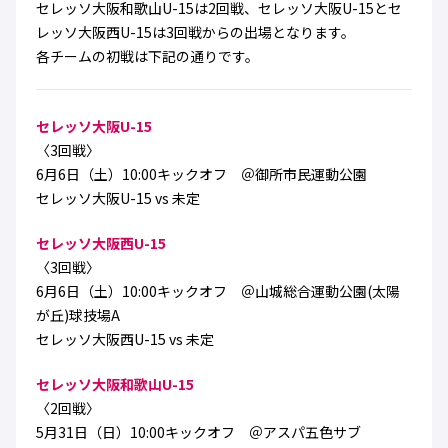
セレッソ大阪和歌山U-15は2回戦、セレッソ大阪U-15とセ
ハナサカクラブ
ガールズU-15
レッソ大阪西U-15は3回戦からの出場となります。
U-12
ガールズU-18
各チームの初戦は下記の通りです。
アカデミー
セレッソ大阪
レディース
セレクション
ガールズU-15
セレッソ大阪U-15
〈3回戦〉
6月6日（土）10:00キックオフ ＠御所市民運動公園
セレッソ大阪U-15 vs 未定
セレッソ大阪西U-15
〈3回戦〉
6月6日（土）10:00キックオフ ＠山城総合運動公園(太陽
が丘)球技場A
セレッソ大阪西U-15 vs 未定
セレッソ大阪和歌山U-15
〈2回戦〉
5月31日（日）10:00キックオフ ＠アスパ五色サブ