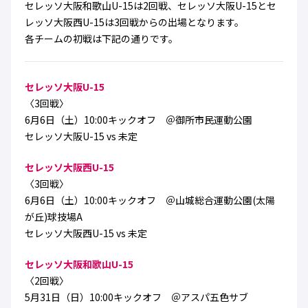
セレッソ大阪和歌山U-15は2回戦、セレッソ大阪U-15とセ
ハナサカクラブ
ガールズU-15
レッソ大阪西U-15は3回戦からの出場となります。
U-12
ガールズU-18
各チームの初戦は下記の通りです。
アカデミー
セレッソ大阪
レディース
セレクション
ガールズU-15
セレッソ大阪U-15
〈3回戦〉
6月6日（土）10:00キックオフ ＠御所市民運動公園
セレッソ大阪U-15 vs 未定
セレッソ大阪西U-15
〈3回戦〉
6月6日（土）10:00キックオフ ＠山城総合運動公園(太陽
が丘)球技場A
セレッソ大阪西U-15 vs 未定
セレッソ大阪和歌山U-15
〈2回戦〉
5月31日（日）10:00キックオフ ＠アスパ五色サブ