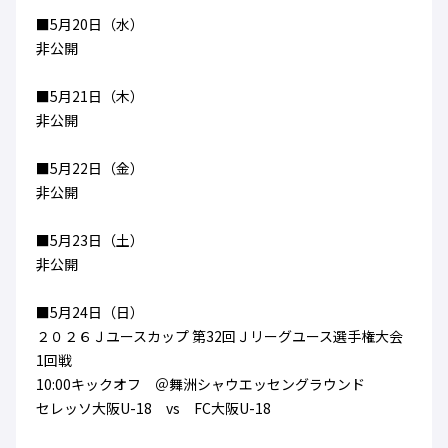
■5月20日（水）
非公開
■5月21日（木）
非公開
■5月22日（金）
非公開
■5月23日（土）
非公開
■5月24日（日）
２０２６Ｊユースカップ 第32回Ｊリーグユース選手権大会
1回戦
10:00キックオフ ＠舞洲シャウエッセングラウンド
セレッソ大阪U-18 vs FC大阪U-18